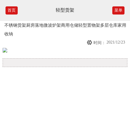
轻型货架
首页
菜单
不锈钢货架厨房落地微波炉架商用仓储轻型置物架多层仓库家用
收纳

2021/12/23
时间：