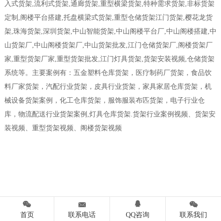
入式货架,流利式货架,通廊货架,重型横梁货架,特种需求货架,非标货架
定制,阁楼平台搭建,托盘横梁式货架,重型仓储货架江门货架,樱花龙货
架,珠海货架,深圳货架,中山智能货架,中山阁楼平台厂,中山阁楼搭建,中
山货架厂,中山阁楼货架厂,中山货架批发,江门仓储货架厂,阁楼货架厂
家,重型货架厂家,重型货架批发,江门灯具货架,货架安装视频,仓储货架
系统等。主要案例有：五金塑料仓库货架，医疗制药厂货架，食品饮
料厂家货架，汽配行业货架，皮具行业货架，家具家居仓库货架，机
械设备货架案例，化工仓库货架，服饰服装布匹货架，电子行业仓
库，物流配送行业货架案例,灯具仓库货架.货架行业案例视频、货架安
装视频、重型货架视频、阁楼货架视频




首页
联系电话
QQ咨询
联系我们