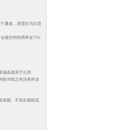
两个通道，进货区与出货
仓储空间利用率在75%
库端高度高于出库
的组与组之间没有作业
质保期、不宜长期积压