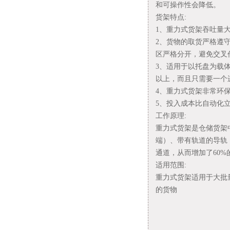
和可操作性会降低。
货架特点:
1、重力式货架吞吐量
2、货物的取货严格遵
区严格分开，避免交叉
3、适用于以托盘为载
以上，而且只需要一个
4、重力式货架非常环
5、投入成本比自动化
工作原理:
重力式货架是仓储货架
端）、带有轨道的导轨
通道，从而增加了60
适用范围:
重力式货架适用于大批
的货物