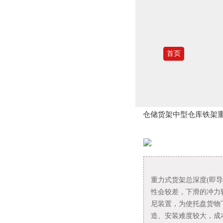
首页
仓储货架中型仓库铁架
重力式货架总深度(即
性会较差，下滑的冲力
尼装置，为使托盘货物
造、安装难度较大，成