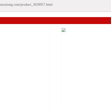
xiong.com/product_3639957.html