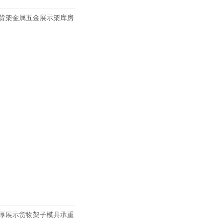
货架金属五金展示架库房
架
厚展示货物架子模具承重