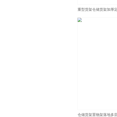
重型货架仓储货架加厚
仓储货架置物架落地多