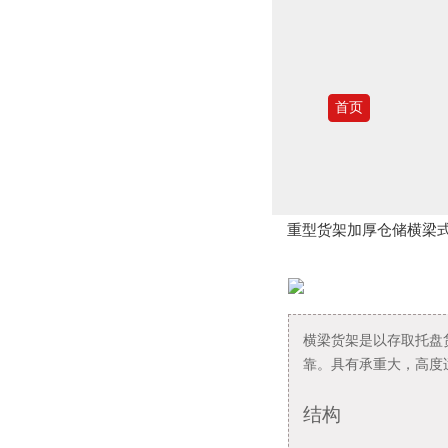
首页
重型货架加厚仓储横梁
横梁货架是以存取托盘
靠。具有承重大，高度
结构