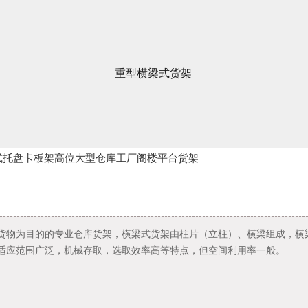
重型横梁式货架
式托盘卡板架高位大型仓库工厂阁楼平台货架
货物为目的的专业仓库货架，横梁式货架由柱片（立柱）、横梁组成，横
适应范围广泛，机械存取，选取效率高等特点，但空间利用率一般。