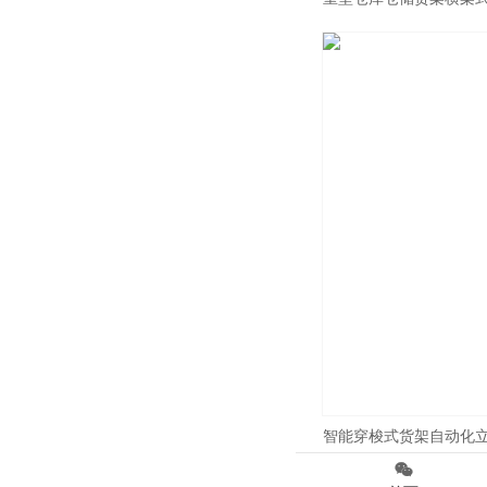
智能穿梭式货架自动化
