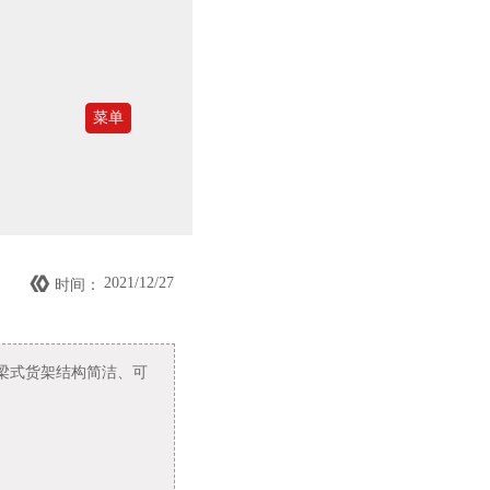
菜单

2021/12/27
时间：
梁式货架结构简洁、可