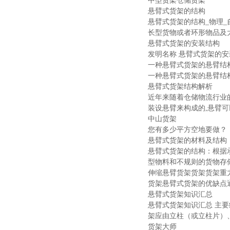
中型货架仓储货架
悬臂式货架的结构
悬臂式货架的结构_物理
长型货物或者环形物品及大小
悬臂式货架的安装结构
发明名称 悬臂式货架的安装
一种悬臂式货架的悬臂结
一种悬臂式货架的悬臂结构 
悬臂式货架结构解析
近年来随着仓储物流行业
装设悬臂来构成的,悬臂可以
中山货架
您有多少平方空地要做？
悬臂式货架的材料及结构
悬臂式货架的结构：根据
型物料和不规则的货物存储
伸缩悬臂货架货架货架重
货架悬臂式货架的优缺点
悬臂式货架知识汇总
悬臂式货架知识汇总 主
架应由立柱（或立柱片）、
货架大师