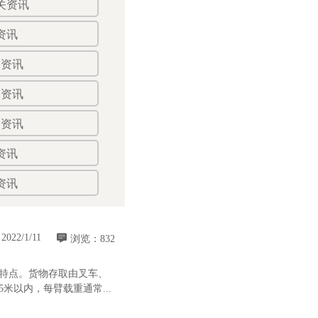
关资讯
资讯
关资讯
关资讯
关资讯
资讯
资讯

2022/1/11
浏览：832
特点。货物存取由叉车、
米以内，每臂载重通常...