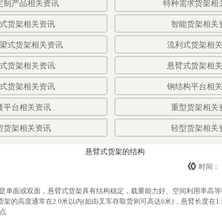
定制产品相关资讯
特种需求货架相
式货架相关资讯
智能货架相关
梁式货架相关资讯
流利式货架相
式货架相关资讯
悬臂式货架相
式货架相关资讯
钢结构平台相
楼平台相关资讯
重型货架相关
型货架相关资讯
轻型货架相关
悬臂式货架的结构

时间：
以是单面或双面，悬臂式货架具有结构稳定，载重能力好、空间利用率高等
架的高度通常在2.0米以内(如由叉车存取货则可高达6米)，悬臂长度在1.5
点