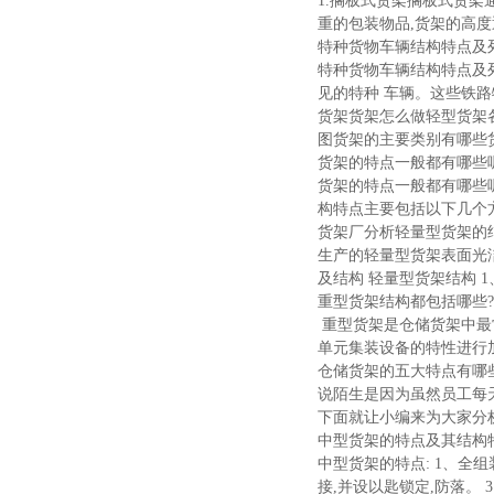
1.搁板式货架搁板式货
重的包装物品,货架的高度
特种货物车辆结构特点及
特种货物车辆结构特点及
见的特种 车辆。这些铁路
货架货架怎么做轻型货架
图货架的主要类别有哪些
货架的特点一般都有哪些
货架的特点一般都有哪些
构特点主要包括以下几个方面:
货架厂分析轻量型货架的
生产的轻量型货架表面光洁
及结构 轻量型货架结构 1
重型货架结构都包括哪些
重型货架是仓储货架中最
单元集装设备的特性进行加
仓储货架的五大特点有哪
说陌生是因为虽然员工每天
下面就让小编来为大家分析
中型货架的特点及其结构
中型货架的特点: 1、全
接,并设以匙锁定,防落。 