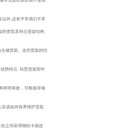
物通常也是松散的或不是很
以外,还有平常我们不常
架的类型及特点货架结构
的仓储货架。这些货架的结
优势特点. 轻型货架部件
结构简明有效，可根据存储
,应该如何保养维护货架,
与立柱之间采用钢扣卡插连