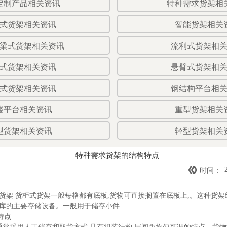
定制产品相关资讯
特种需求货架相
式货架相关资讯
智能货架相关
梁式货架相关资讯
流利式货架相
式货架相关资讯
悬臂式货架相
式货架相关资讯
钢结构平台相
楼平台相关资讯
重型货架相关
型货架相关资讯
轻型货架相关
特种需求货架的结构特点

时间：
货架 货柜式货架一般每格都有底板,货物可直接搁置在底板上,。这种货架
库的主要存储设备。一般用于储存小件...
特点