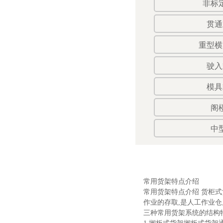
非标
贯通
重型横
驶入
模具
阁
中
常用货架特点介绍
常用货架特点介绍 货柜式
作业的存取,是人工作业仓
三种常用货架系统的结构